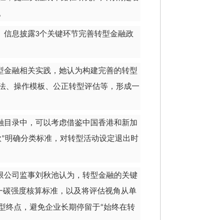
。
、信息披露
个关键环节完善转型金融政
3
型金融相关实践，她认为构建完善的转型
法、操作模板、公正转型评估等，形成一
融目录中，可以考虑借鉴中国香港和新加
款
明确分类标准，对转型活动设定退出时
”
限公司监事刘秋池认为，转型金融的关键
一碳强度核算标准，以及将评估视角从单
型终点，避免企业长期停留于
始终在转
“