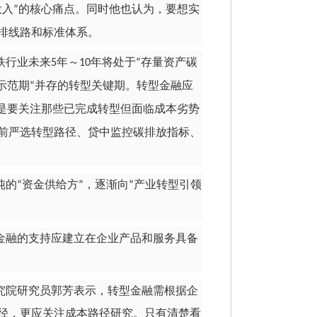
投入
的核心痛点。同时他也认为，要想实
”
排线路和标准体系。
铁行业未来
年～
年将处于
存量资产碳
5
10
“
示范期
并存的转型关键期。转型金融应
”
是要关注那些已完成转型但面临成本劣势
前严选转型路径、贷中监控碳排放指标、
纯的
资金供给方
，逐渐向
产业转型引领
“
”
“
金融的支持应建立在企业产品和服务具备
究院研究员郭芳表示，转型金融需根据企
径，更应关注成本路径研究。只有清楚看