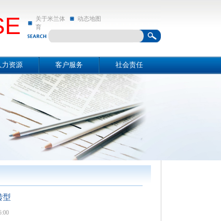
SE
关于米兰体
动态地图
育
人力资源
客户服务
社会责任
资源概况
关于米兰体育
社会责任
招聘信息
动态地图
亲和动态
转型
:00