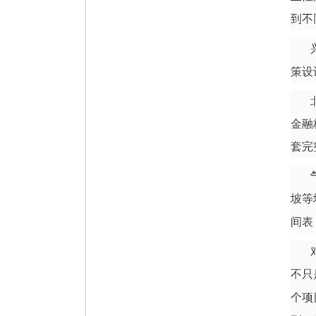
到不
策设
金融
套完
坡等
间表
不只
个项