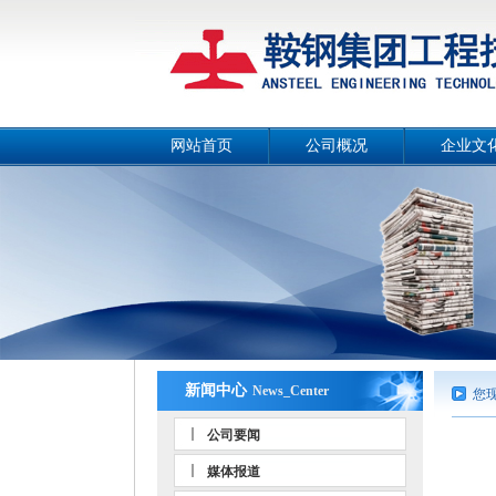
网站首页
公司概况
企业文
公司简介
公司画
总经理致辞
公司宣传
战略目标
工作理
组织机构
公司风
工作团队
人文环
荣誉资质
事业部和分公司
新闻中心
News_Center
您
公司要闻
媒体报道