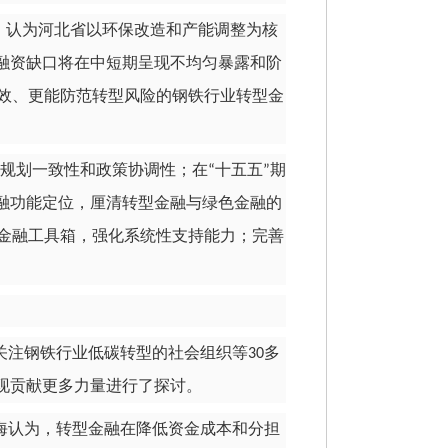
，认为河北省以环保改造和产能调整为核
融资缺口将在中短期呈现不均匀暴露和阶
效、更能防范转型风险的钢铁行业转型金
规划一致性和政策协调性；在
十五五
期
“
”
融功能定位，厘清转型金融与绿色金融的
金融工具箱，强化系统性支持能力；完善
。
关注钢铁行业低碳转型的社会组织等
多
30
现贡献更多力量进行了探讨。
海认为，转型金融在降低资金成本和分担