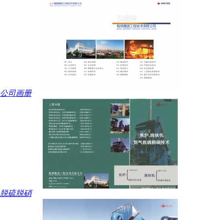
公司画册
脱硫脱硝