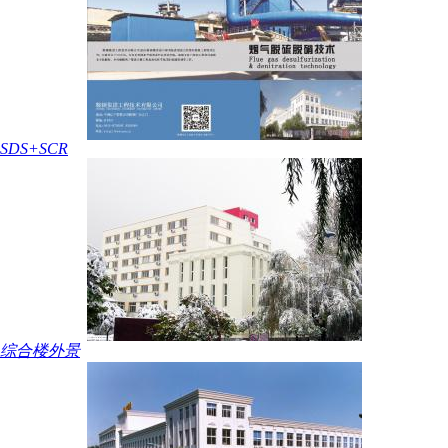
SDS+SCR
综合楼外景