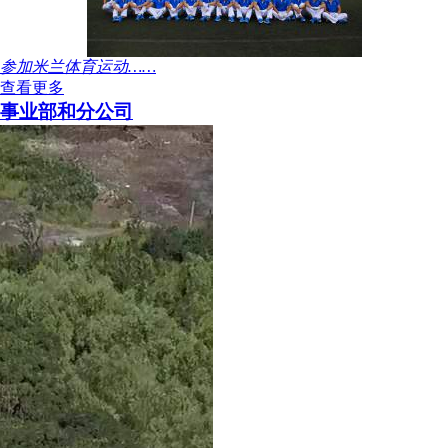
参加米兰体育运动……
查看更多
事业部和分公司