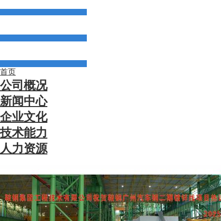
首页
公司概况
新闻中心
企业文化
技术能力
人力资源