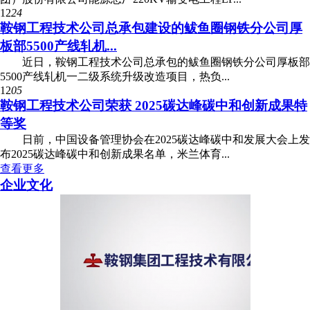
12
24
鞍钢工程技术公司总承包建设的鲅鱼圈钢铁分公司厚
板部5500产线轧机...
近日，鞍钢工程技术公司总承包的鲅鱼圈钢铁分公司厚板部
5500产线轧机一二级系统升级改造项目，热负...
12
05
鞍钢工程技术公司荣获 2025碳达峰碳中和创新成果特
等奖
日前，中国设备管理协会在2025碳达峰碳中和发展大会上发
布2025碳达峰碳中和创新成果名单，米兰体育...
查看更多
企业文化