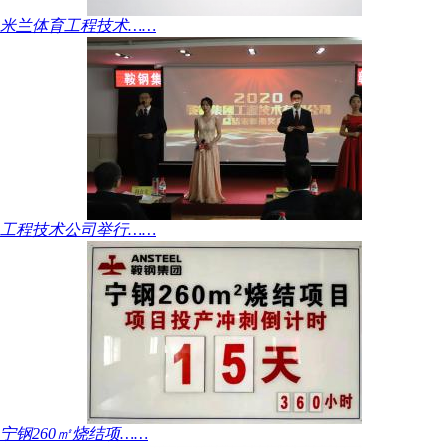
米兰体育工程技术……
工程技术公司举行……
宁钢260㎡烧结项……