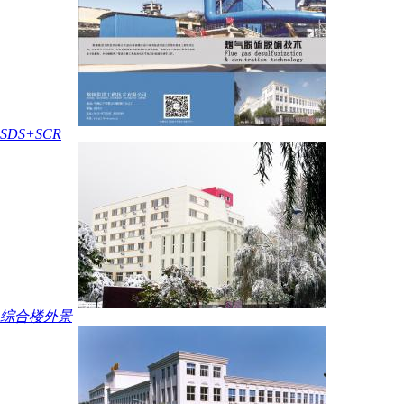
SDS+SCR
综合楼外景