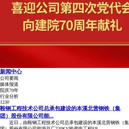
新闻中心
公司要闻
媒体报道
院庆70年
行业分析
12
30
鞍钢工程技术公司总承包建设的本溪北营钢铁（集
团）股份有限公司能...
近日，由鞍钢工程技术公司总承包建设的本溪北营钢铁（集
团）股份有限公司能源总厂220KV输变电工程EP...