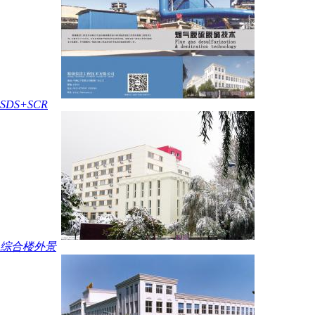
SDS+SCR
综合楼外景