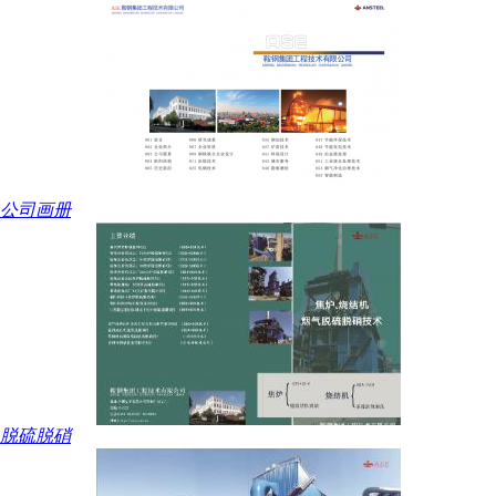
公司画册
脱硫脱硝