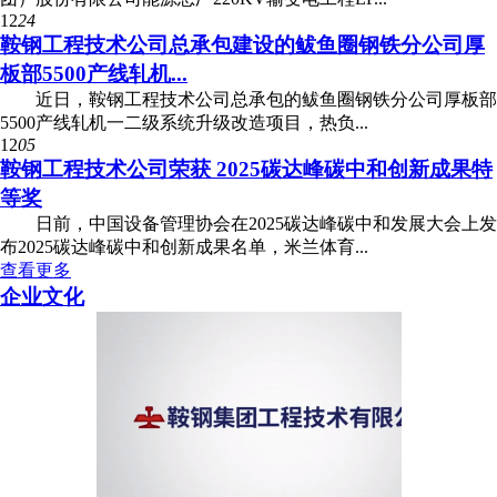
12
24
鞍钢工程技术公司总承包建设的鲅鱼圈钢铁分公司厚
板部5500产线轧机...
近日，鞍钢工程技术公司总承包的鲅鱼圈钢铁分公司厚板部
5500产线轧机一二级系统升级改造项目，热负...
12
05
鞍钢工程技术公司荣获 2025碳达峰碳中和创新成果特
等奖
日前，中国设备管理协会在2025碳达峰碳中和发展大会上发
布2025碳达峰碳中和创新成果名单，米兰体育...
查看更多
企业文化