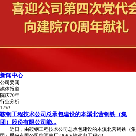
新闻中心
公司要闻
媒体报道
院庆70年
行业分析
12
30
鞍钢工程技术公司总承包建设的本溪北营钢铁（集
团）股份有限公司能...
近日，由鞍钢工程技术公司总承包建设的本溪北营钢铁（集
团）股份有限公司能源总厂220KV输变电工程EP...