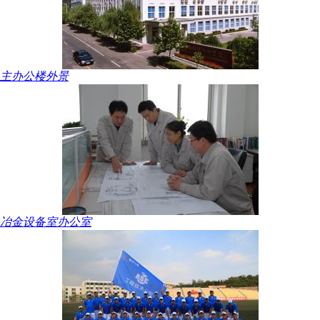
主办公楼外景
冶金设备室办公室