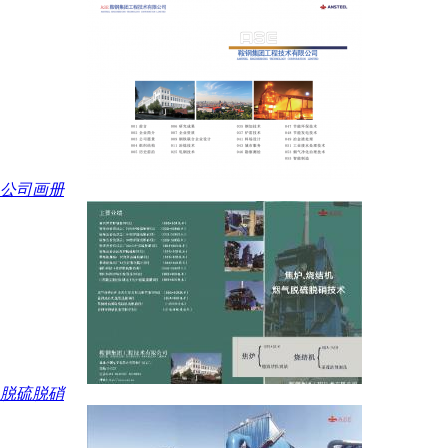
公司画册
脱硫脱硝