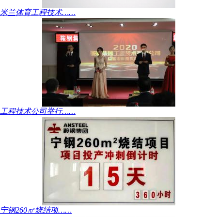
米兰体育工程技术……
工程技术公司举行……
宁钢260㎡烧结项……