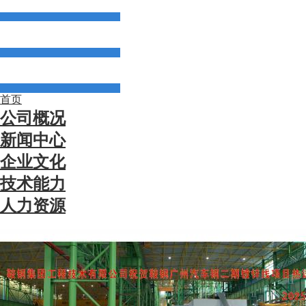
首页
公司概况
新闻中心
企业文化
技术能力
人力资源